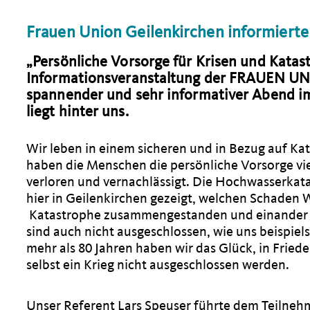
Frauen Union Geilenkirchen informierte
Persönliche Vorsorge für Krisen und Katast
Informationsveranstaltung der FRAUEN U
spannender und sehr informativer Abend im 
liegt hinter uns.
Wir leben in einem sicheren und in Bezug auf K
haben die Menschen die persönliche Vorsorge vie
verloren und vernachlässigt. Die Hochwasserkata
hier in Geilenkirchen gezeigt, welchen Schaden 
Katastrophe zusammengestanden und einander mi
sind auch nicht ausgeschlossen, wie uns beispielsw
mehr als 80 Jahren haben wir das Glück, in Fried
selbst ein Krieg nicht ausgeschlossen werden.
Unser Referent Lars Speuser führte dem Teilnehm