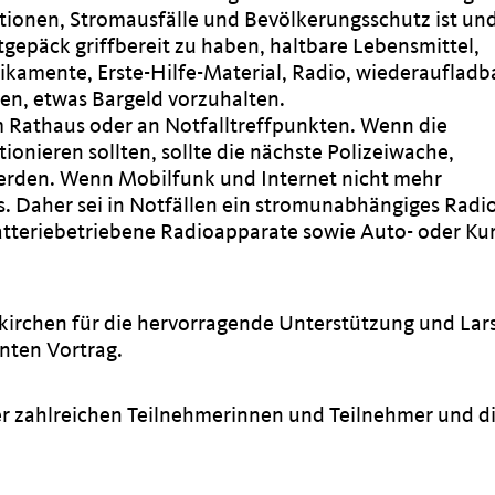
ationen, Stromausfälle und Bevölkerungsschutz ist un
gepäck griffbereit zu haben, haltbare Lebensmittel,
ikamente, Erste-Hilfe-Material, Radio, wiederaufladb
n, etwas Bargeld vorzuhalten.
im Rathaus oder an Notfalltreffpunkten. Wenn die
onieren sollten, sollte die nächste Polizeiwache,
rden. Wenn Mobilfunk und Internet nicht mehr
. Daher sei in Notfällen ein stromunabhängiges Radi
batteriebetriebene Radioapparate sowie Auto- oder Kur
kirchen für die hervorragende Unterstützung und Lar
nten Vortrag.
er zahlreichen Teilnehmerinnen und Teilnehmer und d