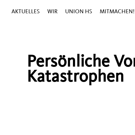
AKTUELLES
WIR
UNION HS
MITMACHEN!
Persönliche Vo
Katastrophen