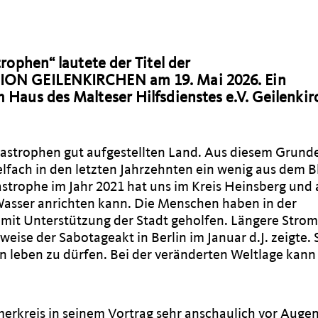
rophen“ lautete der Titel der
NION GEILENKIRCHEN am 19. Mai 2026. Ein
Haus des Malteser Hilfsdienstes e.V. Geilenki
atastrophen gut aufgestellten Land. Aus diesem Grund
lfach in den letzten Jahrzehnten ein wenig aus dem B
strophe im Jahr 2021 hat uns im Kreis Heinsberg und
Wasser anrichten kann. Die Menschen haben in der
t Unterstützung der Stadt geholfen. Längere Strom
eise der Sabotageakt in Berlin im Januar d.J. zeigte. 
en leben zu dürfen. Bei der veränderten Weltlage kann
erkreis in seinem Vortrag sehr anschaulich vor Augen