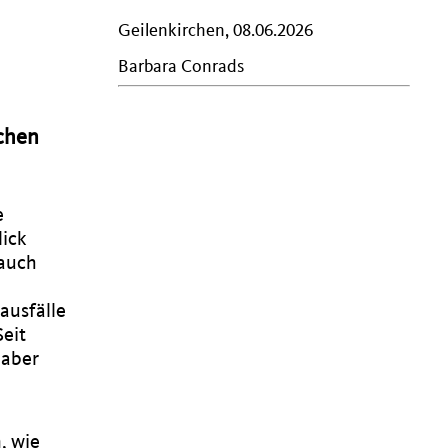
Geilenkirchen, 08.06.2026
Barbara Conrads
rchen
e
lick
 auch
ausfälle
Seit
 aber
, wie