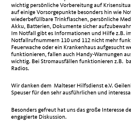
wichtig persönliche Vorbereitung auf Krisensitu
auf einige Vorsorgepunkte besonders hin wie Not
wiederbefüllbare Trinkflaschen, persönliche Med
Akku, Batterien, Dokumente sicher aufzubewahre
Im Notfall gibt es Informationen und Hilfe z.B. 
Notfallrufnummern 110 und 112 nicht mehr funkti
Feuerwache oder ein Krankenhaus aufgesucht we
funktionieren, fallen auch Handy-Warnungen aus
wichtig. Bei Stromausfällen funktionieren z.B. 
Radios.
Wir danken dem Malteser Hilfsdienst e.V. Geilen
Speuser für den sehr ausführlichen und interessa
Besonders gefreut hat uns das große Interesse d
engagierte Diskussion.